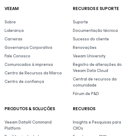
VEEAM
RECURSOS E SUPORTE
Sobre
Suporte
Liderança
Documentação técnica
Carreiras
Sucesso do cliente
Governança Corporativa
Renovações
Fale Conosco
Veeam University
Comunicados à imprensa
Registro de alterações do
Veeam Data Cloud
Centro de Recursos da Marca
Central de recursos da
Centro de confiança
comunidade
Fórum de P&D
PRODUTOS & SOLUÇÕES
RECURSOS
Veeam DataAI Command
Insights e Pesquisas para
Platform
CXOs