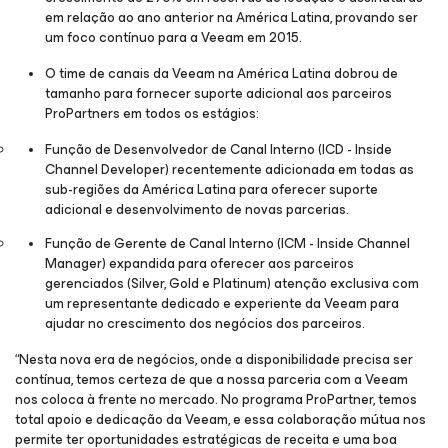
em relação ao ano anterior na América Latina, provando ser
um foco contínuo para a Veeam em 2015.
O time de canais da Veeam na América Latina dobrou de
tamanho para fornecer suporte adicional aos parceiros
ProPartners em todos os estágios:
Função de Desenvolvedor de Canal Interno (ICD - Inside
Channel Developer) recentemente adicionada em todas as
sub-regiões da América Latina para oferecer suporte
adicional e desenvolvimento de novas parcerias.
Função de Gerente de Canal Interno (ICM - Inside Channel
Manager) expandida para oferecer aos parceiros
gerenciados (Silver, Gold e Platinum) atenção exclusiva com
um representante dedicado e experiente da Veeam para
ajudar no crescimento dos negócios dos parceiros.
“Nesta nova era de negócios, onde a disponibilidade precisa ser
contínua, temos certeza de que a nossa parceria com a Veeam
nos coloca à frente no mercado. No programa ProPartner, temos
total apoio e dedicação da Veeam, e essa colaboração mútua nos
permite ter oportunidades estratégicas de receita e uma boa