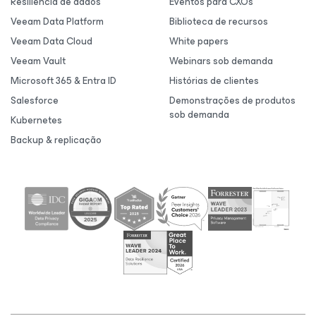
Resiliência de dados
Eventos para CXOs
Veeam Data Platform
Biblioteca de recursos
Veeam Data Cloud
White papers
Veeam Vault
Webinars sob demanda
Microsoft 365 & Entra ID
Histórias de clientes
Salesforce
Demonstrações de produtos
sob demanda
Kubernetes
Backup & replicação