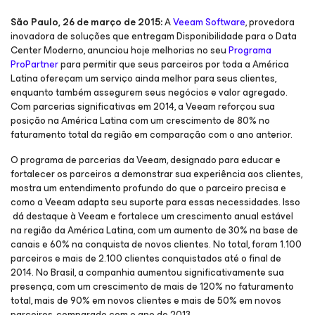
São Paulo, 26 de março de 2015:
A
Veeam Software
, provedora
inovadora de soluções que entregam Disponibilidade para o Data
Center Moderno, anunciou hoje melhorias no seu
Programa
ProPartner
para permitir que seus parceiros por toda a América
Latina ofereçam um serviço ainda melhor para seus clientes,
enquanto também assegurem seus negócios e valor agregado.
Com parcerias significativas em 2014, a Veeam reforçou sua
posição na América Latina com um crescimento de 80% no
faturamento total da região em comparação com o ano anterior.
O programa de parcerias da Veeam, designado para educar e
fortalecer os parceiros a demonstrar sua experiência aos clientes,
mostra um entendimento profundo do que o parceiro precisa e
como a Veeam adapta seu suporte para essas necessidades. Isso
dá destaque à Veeam e fortalece um crescimento anual estável
na região da América Latina, com um aumento de 30% na base de
canais e 60% na conquista de novos clientes. No total, foram 1.100
parceiros e mais de 2.100 clientes conquistados até o final de
2014. No Brasil, a companhia aumentou significativamente sua
presença, com um crescimento de mais de 120% no faturamento
total, mais de 90% em novos clientes e mais de 50% em novos
parceiros, comparado com o ano de 2013.