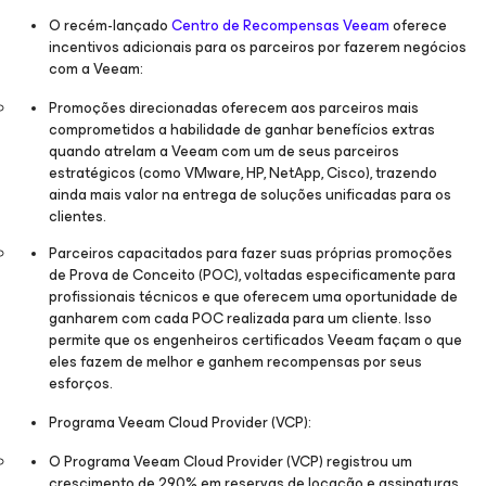
O recém-lançado
Centro de Recompensas Veeam
oferece
incentivos adicionais para os parceiros por fazerem negócios
com a Veeam:
Promoções direcionadas oferecem aos parceiros mais
comprometidos a habilidade de ganhar benefícios extras
quando atrelam a Veeam com um de seus parceiros
estratégicos (como VMware, HP, NetApp, Cisco), trazendo
ainda mais valor na entrega de soluções unificadas para os
clientes.
Parceiros capacitados para fazer suas próprias promoções
de Prova de Conceito (POC), voltadas especificamente para
profissionais técnicos e que oferecem uma oportunidade de
ganharem com cada POC realizada para um cliente. Isso
permite que os engenheiros certificados Veeam façam o que
eles fazem de melhor e ganhem recompensas por seus
esforços.
Programa Veeam Cloud Provider (VCP):
O Programa Veeam Cloud Provider (VCP) registrou um
crescimento de 290% em reservas de locação e assinaturas