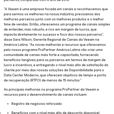
“A Veeam é uma empresa focada em canais e reconhecemos que
para sermos os melhores na nossa indústria, precisamos dos
melhores parceiros junto com os melhores produtos e o melhor
time de vendas. Então, oferecemos um programa de canais simples
de entender, mas robusto, e rico em margem de lucros, que
impacta diretamente no sucesso e foco dos nossos parceiros”,
disse Sara Wilson, Gerente Regional de Canais da Veeam na
América Latina. “As novas melhorias e recursos que oferecemos
pelo nosso programa ProPartner América Latina vão criar uma
comunidade de canais mais forte e capacitada, fornecendo
benefícios tangíveis para os parceiros em termos de margem de
lucro e incentivos, e entregando o nível mais alto de satisfação do
cliente por meio das nossas soluções de Disponibilidade para o
Data Center Moderno, que oferecem objetivos de tempo e ponto
de recuperação (RTPO) de menos de 15 minutos.”
As principais melhorias no programa ProPartner da Veeam e
recursos para o desenvolvimento de canais incluem:
Registro de negócios reforçado:
Benefícios com o nível mais alto de desconto disponível