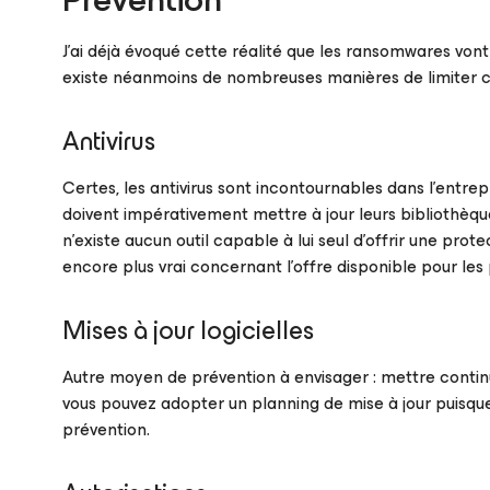
J’ai déjà évoqué cette réalité que les ransomwares von
existe néanmoins de nombreuses manières de limiter 
Antivirus
Certes, les antivirus sont incontournables dans l’entrepr
doivent impérativement mettre à jour leurs bibliothèque
n’existe aucun outil capable à lui seul d’offrir une pro
encore plus vrai concernant l’offre disponible pour les
Mises à jour logicielles
Autre moyen de prévention à envisager : mettre continuel
vous pouvez adopter un planning de mise à jour puisqu
prévention.