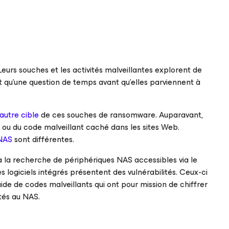
eurs souches et les activités malveillantes explorent de
 qu’une question de temps avant qu’elles parviennent à
autre cible
de ces souches de ransomware. Auparavant,
 ou du code malveillant caché dans les sites Web.
 NAS
sont différentes.
 à la recherche de périphériques NAS accessibles via le
es logiciels intégrés présentent des vulnérabilités. Ceux-ci
ide de codes malveillants qui ont pour mission de chiffrer
tés au NAS.