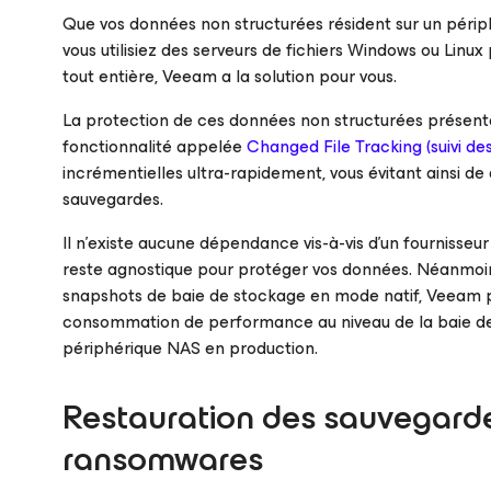
Que vos données non structurées résident sur un péri
vous utilisiez des serveurs de fichiers Windows ou Linu
tout entière, Veeam a la solution pour vous.
La protection de ces données non structurées présente 
fonctionnalité appelée
Changed File Tracking (suivi des
incrémentielles ultra-rapidement, vous évitant ainsi de
sauvegardes.
Il n’existe aucune dépendance vis-à-vis d’un fournisse
reste agnostique pour protéger vos données. Néanmoins
snapshots de baie de stockage en mode natif, Veeam p
consommation de performance au niveau de la baie de st
périphérique NAS en production.
Restauration des sauvegard
ransomwares