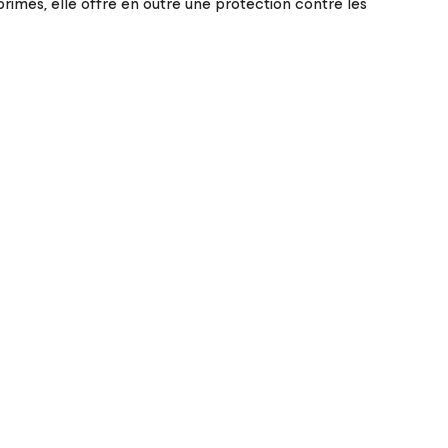
primés, elle offre en outre une protection contre les