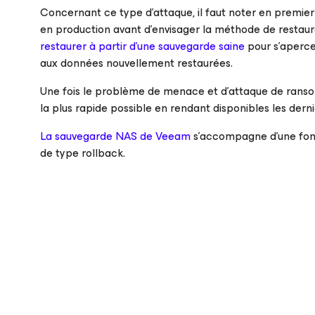
Concernant ce type d’attaque, il faut noter en premie
en production avant d’envisager la méthode de restaurati
restaurer à partir d’une sauvegarde saine
pour s’apercev
aux données nouvellement restaurées.
Une fois le problème de menace et d’attaque de ransomw
la plus rapide possible en rendant disponibles les dern
La sauvegarde NAS de Veeam
s’accompagne d’une fonct
de type rollback.