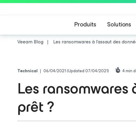
Produits
Solutions
Veeam Blog
Les ransomwares à l’assaut des donnée
Technical
|
06/04/2021
(Updated 07/04/2021)
4
min d
Les ransomwares à
prêt ?