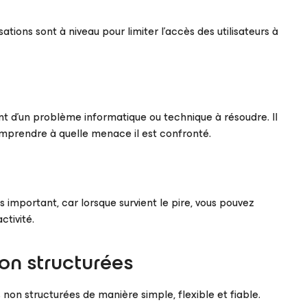
sations sont à niveau pour limiter l’accès des utilisateurs à
ent d’un problème informatique ou technique à résoudre. Il
mprendre à quelle menace il est confronté.
us important, car lorsque survient le pire, vous pouvez
ctivité.
on structurées
on structurées de manière simple, flexible et fiable.