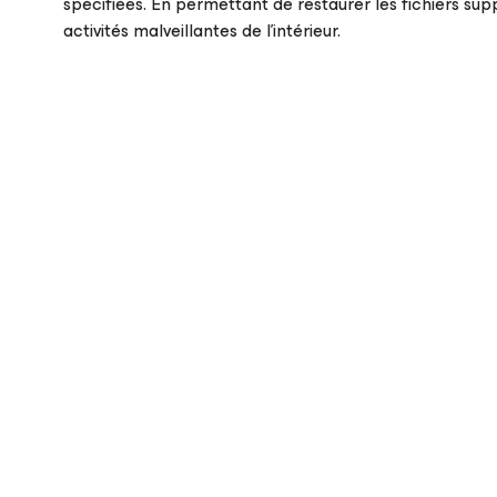
spécifiées. En permettant de restaurer les fichiers sup
activités malveillantes de l’intérieur.