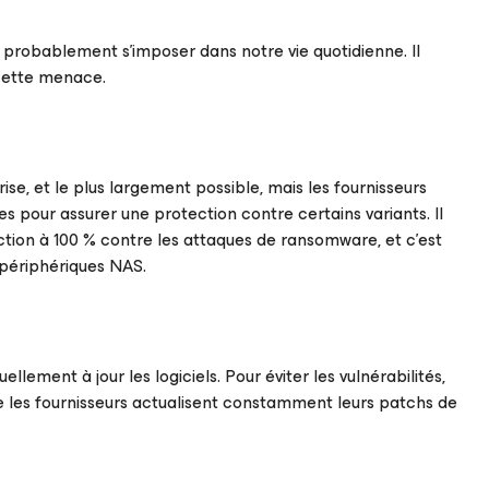
t probablement s’imposer dans notre vie quotidienne. Il
cette menace.
ise, et le plus largement possible, mais les fournisseurs
s pour assurer une protection contre certains variants. Il
tection à 100 % contre les attaques de ransomware, et c’est
 périphériques NAS.
lement à jour les logiciels. Pour éviter les vulnérabilités,
e les fournisseurs actualisent constamment leurs patchs de