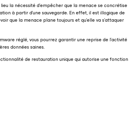
r lieu la nécessité d’empêcher que la menace se concrétise
on à partir d’une sauvegarde. En effet, il est illogique de
oir que la menace plane toujours et qu’elle va s’attaquer
are réglé, vous pourrez garantir une reprise de l’activité
ières données saines.
ionnalité de restauration unique qui autorise une fonction