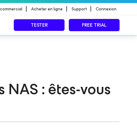
|
|
|
 commercial
Acheter en ligne
Support
Connexion
TESTER
FREE TRIAL
s NAS : êtes-vous