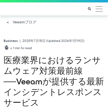
Veeamブログ
Business
|
2025年7月15日
(Updated 2026年1月19日)
< 1
min to read
医療業界におけるランサ
ムウェア対策最前線
──Veeamが提供する最新
インシデントレスポンス
サービス