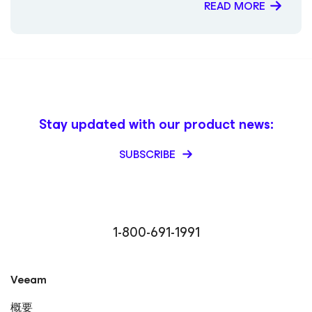
READ MORE
Stay updated with our product news:
SUBSCRIBE
1-800-691-1991
Veeam
概要