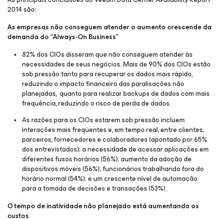
2014 são:
As empresas não conseguem atender o aumento crescende da
demanda do “Always-On Business”
82% dos CIOs disseram que não conseguem atender às
necessidades de seus negócios. Mais de 90% dos CIOs estão
sob pressão tanto para recuperar os dados mais rápido,
reduzindo o impacto financeiro das paralisações não
planejadas, quanto para realizar backups de dados com mais
frequência, reduzindo o risco de perda de dados.
As razões para os CIOs estarem sob pressão incluem
interações mais freqüentes e, em tempo real, entre clientes,
parceiros, fornecedores e colaboradores (apontado por 65%
dos entrevistados); a necessidade de acessar aplicações em
diferentes fusos horários (56%); aumento da adoção de
dispositivos móveis (56%); funcionários trabalhando fora do
horário normal (54%); e um crescente nível de automação
para a tomada de decisões e transações (53%).
O tempo de inatividade não planejado está aumentando os
custos