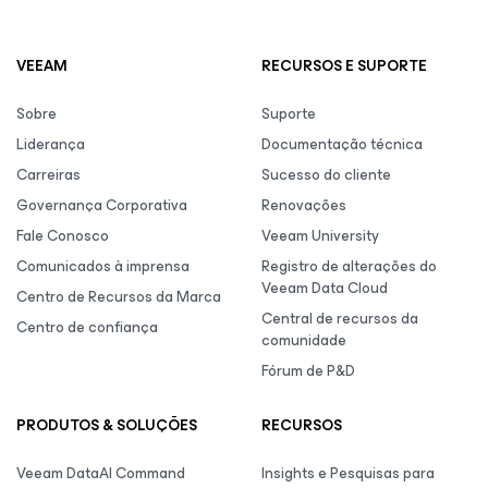
VEEAM
RECURSOS E SUPORTE
Sobre
Suporte
Liderança
Documentação técnica
Carreiras
Sucesso do cliente
Governança Corporativa
Renovações
Fale Conosco
Veeam University
Comunicados à imprensa
Registro de alterações do
Veeam Data Cloud
Centro de Recursos da Marca
Central de recursos da
Centro de confiança
comunidade
Fórum de P&D
PRODUTOS & SOLUÇÕES
RECURSOS
Veeam DataAI Command
Insights e Pesquisas para