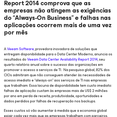
Report 2014 comprova que as
empresas não atingem as exigências
do “Always-On Business” e falhas nas
aplicações ocorrem mais de uma vez
por mês
A
Veeam Software
, provedora inovadora de soluções que
entregam disponibilidade para o Data Center Moderno, anuncia os
resultados do
Veeam Data Center Availability Report 2014
, seu
quarto relatório anual sobre o sucesso das organizações em
promover o acesso a serviços de TI. Na pesquisa global, 82% dos
CIOs admitiram que não conseguem atender às necessidades de
acesso imediato e “always-on” aos serviços de TI nas empresas
que trabalham. Essa lacuna de disponibilidade tem custo imediato:
falhas de aplicação custam às empresas mais de US$ 2 milhões
por ano em perda de receita, produtividade, oportunidades e
dados perdidos por falhas de recuperação nos backups.
Esses custos só vão aumentar à medida que a economia global
exigir cada vez mais que as empresas trabalhem com parceiros,