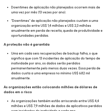
Downtimes de aplicação não planejados ocorrem mais de
uma vez por mês (13 vezes por ano).
“Downtimes” de aplicação não planejados custam a uma
organização entre US$ 1,4 milhões e US$ 2,3 milhões
anualmente em perda de receita, queda de produtividade e
oportunidades perdidas.
A proteção não é garantida
Uma em cada seis recuperações de backup falha, o que
significa que com 13 incidentes de aplicação do tempo de
inatividade por ano, os dados serão perdidos
permanentemente pelo menos duas vezes. Essa perda de
dados custa a uma empresa no mínimo US$ 682 mil
anualmente.
As organizações estão colocando milhões de dólares de
dados em o risco
As organizações também estão arriscando entre US$ 4,4
milhões e US$ 7,9 milhões de dados de aplicativos perdidos
com incidentes de inatividade a cada ano.