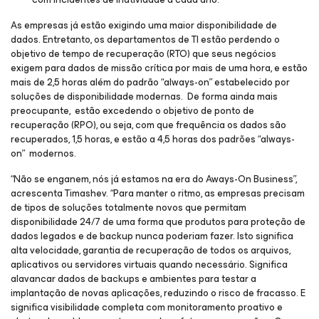
As empresas já estão exigindo uma maior disponibilidade de
dados. Entretanto, os departamentos de TI estão perdendo o
objetivo de tempo de recuperação (RTO) que seus negócios
exigem para dados de missão crítica por mais de uma hora, e estão
mais de 2,5 horas além do padrão “always-on” estabelecido por
soluções de disponibilidade modernas. De forma ainda mais
preocupante, estão excedendo o objetivo de ponto de
recuperação (RPO), ou seja, com que frequência os dados são
recuperados, 1,5 horas, e estão a 4,5 horas dos padrões “always-
on” modernos.
“Não se enganem, nós já estamos na era do Aways-On Business”,
acrescenta Timashev. “Para manter o ritmo, as empresas precisam
de tipos de soluções totalmente novos que permitam
disponibilidade 24/7 de uma forma que produtos para proteção de
dados legados e de backup nunca poderiam fazer. Isto significa
alta velocidade, garantia de recuperação de todos os arquivos,
aplicativos ou servidores virtuais quando necessário. Significa
alavancar dados de backups e ambientes para testar a
implantação de novas aplicações, reduzindo o risco de fracasso. E
significa visibilidade completa com monitoramento proativo e