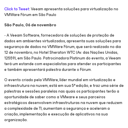
Click to Tweet
: Veeam apresenta soluções para virtualização no
VMWare Fórum em São Paulo
São Paulo, 06 de novembro
- A Veeam Software, fornecedora de soluções de proteção de
dados em ambientes virtualizados, apresenta suas soluções para
segurança de dados no VMWare Fórum, que será realizado no dia
12 de novembro, no Hotel Sheraton WTC (Av. das Nações Unidas,
12559), em São Paulo. Patrocinadora Platinum do evento, a Veeam
terá um estande com especialistas para atender os participantes
e também apresentará palestra durante o Fórum.
O evento criado pela VMWare, líder mundial em virtualização e
infraestrutura na nuvem, está em sua 5ª edição, e traz uma série de
palestras e sessões paralelas nas quais os participantes terão a
oportunidade de saber como a VMware e seus parceiros
estratégicos desenvolvem infraestruturas na nuvem que reduzem
a complexidade de TI, aumentam a segurança e aceleram a
criação, implementação e execução de aplicativos na sua
organização.