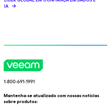
LÍDER GLOBAL EM CONFIANÇA EM DADOS E
IA
1-800-691-1991
Mantenha-se atualizado com nossas notícias
sobre produtos: