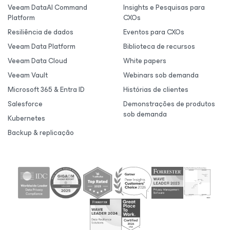
Veeam DataAI Command
Insights e Pesquisas para
Platform
CXOs
Resiliência de dados
Eventos para CXOs
Veeam Data Platform
Biblioteca de recursos
Veeam Data Cloud
White papers
Veeam Vault
Webinars sob demanda
Microsoft 365 & Entra ID
Histórias de clientes
Salesforce
Demonstrações de produtos
sob demanda
Kubernetes
Backup & replicação