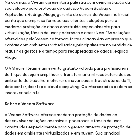
Na ocasião, a Veeam apresentará palestra com demonstração da
sua solução para proteção de dados, o Veeam Backup e
Replication. Rodrigo Aliaga, gerente de canais da Veeam no Brasil,
conta que a empresa fornece aos clientes soluções para a
moderna proteção de dados construída especialmente para
virtualização, fáceis de usar, poderosas e acessíveis. “As soluções
oferecidas pela Veeam se tornam fortes aliadas das empresas que
contam com ambientes virtualizados, principalmente no sentido de
reduzir os gastos e o tempo para recuperação de dados”, explica
Aliaga.
O VMware Fórum é um evento gratuito voltado para profissionais
de TI que desejam simplificar e transformar a infraestrutura de seu
ambiente de trabalho, melhorar e inovar suas infraestruturas de TI,
datacenter, desktop e cloud computing. Os interessados podem se
inscrever pelo site
Sobre a Veeam Software
A Veeam Software oferece moderna proteção de dados ao
desenvolver soluções acessíveis, poderosas e fáceis de usar,
construídas especialmente para o gerenciamento de proteção de
dados em ambientes virtualizados e em nuvem. Sua principal