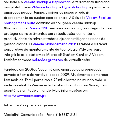
solução é o
Veeam Backup & Replication
. A ferramenta funciona
nas plataformas
VMware backup
e
Hyper-V backup
e permite as
empresas poupar tempo, eliminar os riscos e reduzir
drasticamente os custos operacionais. A Solução
Veeam Backup
Management Suite
combina as soluções Veeam Backup
&Replication e
Veeam ONE
, em uma única solução integrada para
proteger os investimentos em virtualização, aumentar a
produtividade do administrador e ajudar a mitigar os riscos de
gestão diárias. O
Veeam Management Pack
estende o sistema
corporativo de monitoramento da tecnologia VMware para
integrá-lo às plataformas Microsoft System Center. A Veeam
também fornece
soluções gratuitas
de virtualização.
Fundada em 2006, a Veeam é uma empresa de propriedade
privada e tem sido rentável desde 2009. Atualmente a empresa
tem mais de 19 mil parceiros e 73 mil clientes no mundo todo. A
sede mundial da Veeam está localizada em Baar, na Suíça, com
escritórios em todo o mundo. Mais informações em
http://www.veeam.com/pt
Informações para a imprensa
Medialink Comunicação - Fone: (11) 3817-2131