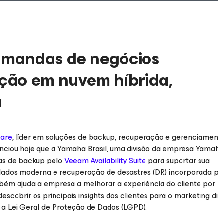
emandas de negócios
ção em nuvem híbrida,
a
are
, líder em soluções de backup, recuperação e gerenciamen
ciou hoje que a Yamaha Brasil, uma divisão da empresa Yama
adas de backup pelo
Veeam Availability Suite
para suportar sua
dados moderna e recuperação de desastres (DR) incorporada p
mbém ajuda a empresa a melhorar a experiência do cliente por
scobrir os principais insights dos clientes para o marketing di
 a Lei Geral de Proteção de Dados (LGPD).