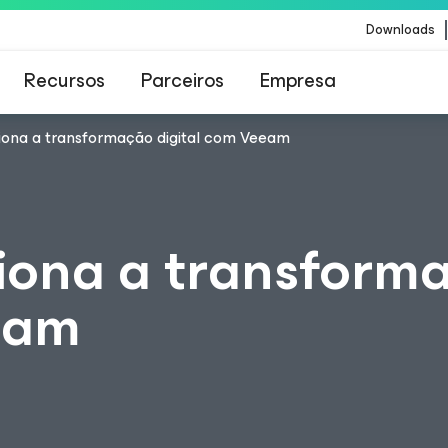
Downloads
Recursos
Parceiros
Empresa
ona a transformação digital com Veeam
Veeam para os clientes afetados pela atualizaç
conteúdo da CrowdStrike
iona a transform
eam