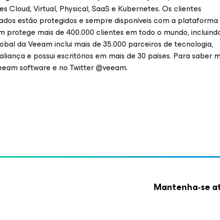
Cloud, Virtual, Physical, SaaS e Kubernetes. Os clientes
dados estão protegidos e sempre disponíveis com a plataforma
eam protege mais de 400.000 clientes em todo o mundo, incluind
obal da Veeam inclui mais de 35.000 parceiros de tecnologia,
liança e possui escritórios em mais de 30 países. Para saber m
eeam software e no Twitter @veeam.
Mantenha-se at