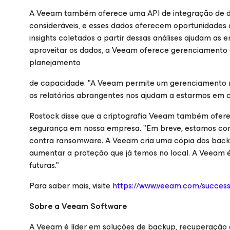
A Veeam também oferece uma API de integração de da
consideráveis, e esses dados oferecem oportunidades 
insights coletados a partir dessas análises ajudam as
aproveitar os dados, a Veeam oferece gerenciamento 
planejamento
de capacidade. "A Veeam permite um gerenciamento mai
os relatórios abrangentes nos ajudam a estarmos em
Rostock disse que a criptografia Veeam também oferec
segurança em nossa empresa. "Em breve, estamos con
contra ransomware. A Veeam cria uma cópia dos backu
aumentar a proteção que já temos no local. A Veeam 
futuras."
Para saber mais, visite
https://www.veeam.com/success-
Sobre a Veeam Software
A Veeam é líder em soluções de backup, recuperação