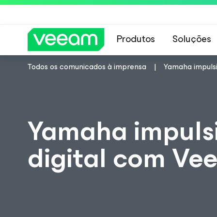
Produtos
Soluções
Todos os comunicados à imprensa
Yamaha impulsi
Orientações da 
Yamaha impuls
digital com Ve