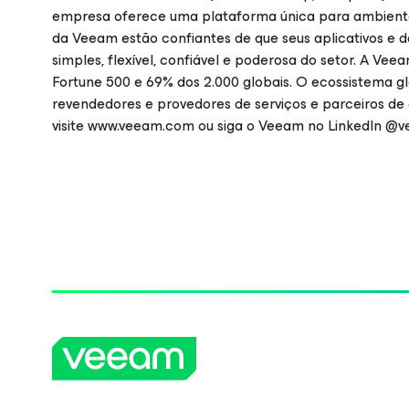
empresa oferece uma plataforma única para ambientes 
da Veeam estão confiantes de que seus aplicativos e 
simples, flexível, confiável e poderosa do setor. A Ve
Fortune 500 e 69% dos 2.000 globais. O ecossistema gl
revendedores e provedores de serviços e parceiros de a
visite www.veeam.com ou siga o Veeam no LinkedIn @v