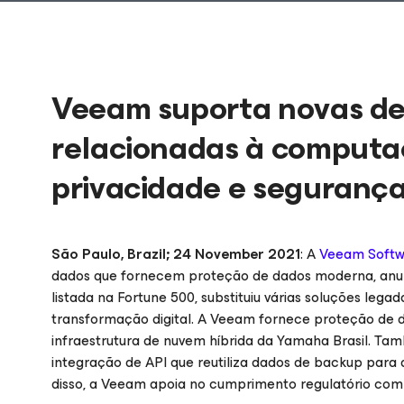
Veeam suporta novas d
relacionadas à computa
privacidade e seguranç
São Paulo, Brazil; 24 November 2021
: A
Veeam Softw
dados que fornecem proteção de dados moderna, anun
listada na Fortune 500, substituiu várias soluções leg
transformação digital. A Veeam fornece proteção de 
infraestrutura de nuvem híbrida da Yamaha Brasil. Ta
integração de API que reutiliza dados de backup para de
disso, a Veeam apoia no cumprimento regulatório com