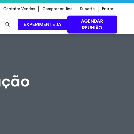
Contatar Vendas
Comprar on-line
Suporte
Entrar
AGENDAR
EXPERIMENTE JÁ
REUNIÃO
ão de
LEIA MAIS
ação