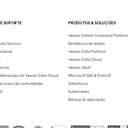
E SUPORTE
PRODUTOS & SOLUÇÕES
Veeam DataAI Command Platfor
ão técnica
Resiliência de dados
cliente
Veeam Data Platform
s
Veeam Data Cloud
rsity
Veeam Vault
 alterações do Veeam Data Cloud
Microsoft 365 & Entra ID
recursos da comunidade
Salesforce
&D
Kubernetes
Backup & replicação