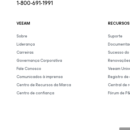
1-800-691-1991
VEEAM
RECURSOS 
Sobre
Suporte
Liderança
Documentaç
Carreiras
Sucesso do 
Governança Corporativa
Renovaçõe
Fale Conosco
Veeam Unive
Comunicados à imprensa
Registro de
Centro de Recursos da Marca
Central de 
Centro de confiança
Fórum de P