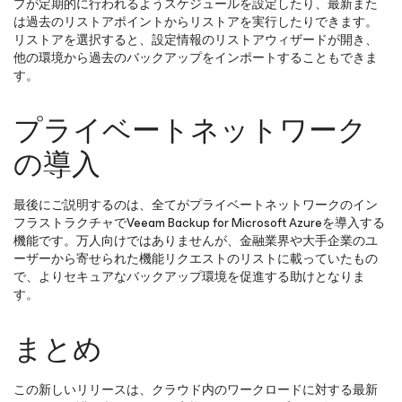
プが定期的に行われるようスケジュールを設定したり、最新また
は過去のリストアポイントからリストアを実行したりできます。
リストアを選択すると、設定情報のリストアウィザードが開き、
他の環境から過去のバックアップをインポートすることもできま
す。
プライベートネットワーク
の導入
最後にご説明するのは、全てがプライベートネットワークのイン
フラストラクチャでVeeam Backup
for Microsoft Azure
を導入する
機能です。万人向けではありませんが、金融業界や大手企業のユ
ーザーから寄せられた機能リクエストのリストに載っていたもの
で、よりセキュアなバックアップ環境を促進する助けとなりま
す。
まとめ
この新しいリリースは、クラウド内のワークロードに対する最新