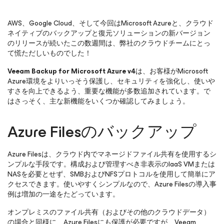
AWS、Google Cloud、そして今回はMicrosoft Azureと、クラウド
ネイティブのバックアップと復元ソリューションの新バージョン
のリリースが続いたこの数週間は、弊社のクラウドチームにとっ
て慌ただしいものでした！
Veeam Backup
for Microsoft Azure
v4
は、お客様がMicrosoft
Azure環境をよりいっそう保護し、セキュリティを強化し、使いや
すさを向上できるよう、重要な機能が多数追加されています。で
はさっそく、主な新機能をいくつか確認してみましょう。
Azure Filesのバックアップ
Azure Filesは、クラウド内でマネージドファイル共有を使用するシ
ンプルな手段です。構成および管理すべき非表示のIaaS VMまたは
NASを必要とせず、SMBおよびNFSプロトコルを使用して簡単にア
クセスできます。使いやすくシンプルなので、Azure Filesの導入事
例は増加の一途をたどっています。
オンプレミスのファイル共有（およびその他のクラウドデータ）
の場合と同様に、Azure Filesにも保護が必要ですが、Veeam