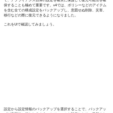
で、アプライアンス自体の設定を確実に保護して復元可能性を確
保することも極めて重要です。v4では、ポリシーなどのアイテム
を含む全ての構成設定をバックアップし、意図せぬ削除、災害、
移行などの際に復元できるようになりました。
これをUIで確認してみましょう。
設定から設定情報のバックアップを選択することで、バックアッ