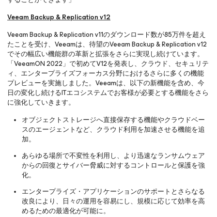
Veeam Backup & Replication v12
Veeam Backup & Replication v11のダウンロード数が85万件を超え
たことを受け、Veeamは、待望のVeeam Backup & Replication v12
でその幅広い機能群の革新と拡張をさらに実現し続けています。
「VeeamON 2022」で初めてV12を発表し、クラウド、セキュリテ
ィ、エンタープライズフォーカス分野におけるさらに多くの機能
プレビューを実施しました。Veeamは、以下の新機能を含め、今
日の変化し続けるITエコシステムでお客様が必要とする機能をさら
に強化していきます。
オブジェクトストレージへ直接保存する機能やクラウドベー
スのエージェントなど、クラウド利用を加速させる機能を追
加。
あらゆる場所で不変性を利用し、より迅速なランサムウェア
からの回復とサイバー脅威に対するコントロールと保護を強
化。
エンタープライズ・アプリケーションのサポートとさらなる
改良により、日々の運用を容易にし、規模に応じて効率を高
めるための最適化が可能に。