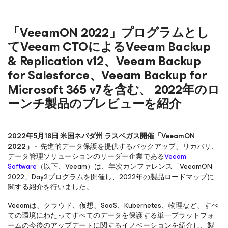
「VeeamON 2022」プログラムとし
てVeeam CTOによるVeeam Backup
& Replication v12、Veeam Backup
for Salesforce、Veeam Backup for
Microsoft 365 v7を含む、 2022年のロ
ーンチ製品のプレビューを紹介
2022年5月18日 米国ネバダ州 ラスベガス開催「VeeamON
2022」 -
先進的データ保護を提供するバックアップ、リカバリ、
データ管理ソリューションのリーダー企業である
Veeam
Software
（以下、Veeam）は、年次カンファレンス「VeeamON
2022」Day2プログラムを開催し、2022年の製品ロードマップに
関する紹介を行いました。
Veeamは、クラウド、仮想、SaaS、Kubernetes、物理など、すべ
ての環境にわたってすべてのデータを保護する単一プラットフォ
ームの今後のアップデートに関するイノベーションを紹介し、製