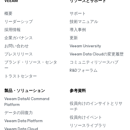
VEEAM
リソースとサポート
概要
サポート
リーダーシップ
技術マニュアル
採用情報
導入事例
企業ガバナンス
更新
お問い合わせ
Veeam University
プレスリリース
Veeam Data Cloudの変更履歴
ブランド・リソース・センタ
コミュニティリソースハブ
ー
R&Dフォーラム
トラストセンター
製品・ソリューション
参考資料
Veeam DataAI Command
役員向けのインサイトとリサ
Platform
ーチ
データの回復力
役員向けイベント
Veeam Data Platform
リソースライブラリ
Veeam Data Cloud