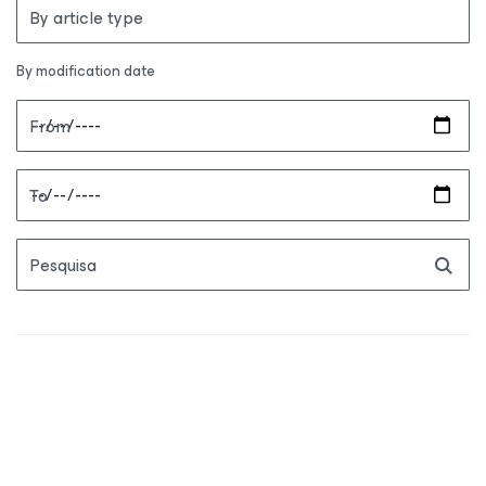
By article type
By modification date
From
To
Pesquisa