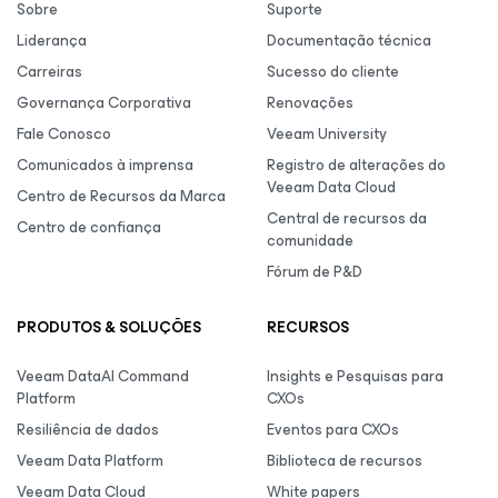
Sobre
Suporte
Liderança
Documentação técnica
Carreiras
Sucesso do cliente
Governança Corporativa
Renovações
Fale Conosco
Veeam University
Comunicados à imprensa
Registro de alterações do
Veeam Data Cloud
Centro de Recursos da Marca
Central de recursos da
Centro de confiança
comunidade
Fórum de P&D
PRODUTOS & SOLUÇÕES
RECURSOS
Veeam DataAI Command
Insights e Pesquisas para
Platform
CXOs
Resiliência de dados
Eventos para CXOs
Veeam Data Platform
Biblioteca de recursos
Veeam Data Cloud
White papers