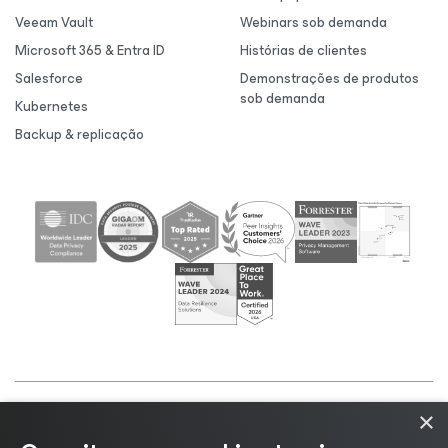
Veeam Vault
Webinars sob demanda
Microsoft 365 & Entra ID
Histórias de clientes
Salesforce
Demonstrações de produtos
sob demanda
Kubernetes
Backup & replicação
×
©2026 Veeam® Software |
Aviso de Privacidade
|