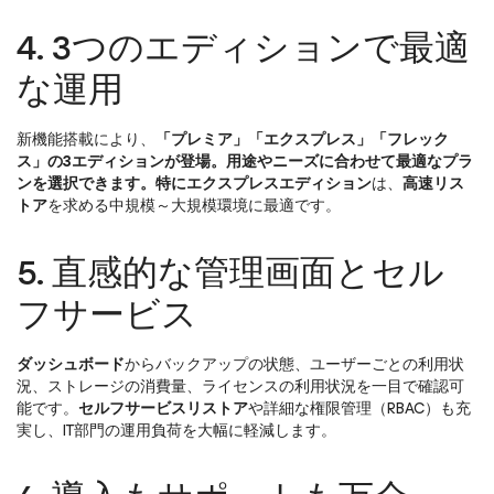
4. 3つのエディションで最適
な運用
新機能搭載により、
「プレミア」「エクスプレス」「フレック
ス」の
3エディションが登場。用途やニーズに合わせて最適なプラ
ンを選択できます。特にエクスプレスエディション
は、
高速リス
トア
を求める中規模～大規模環境に最適です。
5. 直感的な管理画面とセル
フサービス
ダッシュボード
からバックアップの状態、ユーザーごとの利用状
況、ストレージの消費量、ライセンスの利用状況を一目で確認可
能です。
セルフサービスリストア
や詳細な権限管理（RBAC）も充
実し、IT部門の運用負荷を大幅に軽減します。