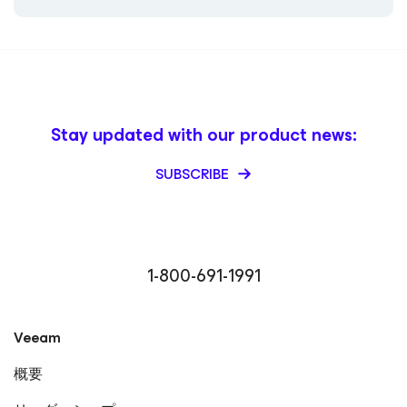
Stay updated with our product news:
SUBSCRIBE
1-800-691-1991
Veeam
概要