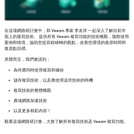
在這場網路研討會中‍，和 Veeam 專家 李友祥 一起深入了解目前市
面上的複寫技術‍。 提供所有 Veeam 複寫功能的技術概觀‍，隨附使用
案例和情境‍，協助您從容錯移轉的觀點‍，改善您環境的復原時間和
Please register to get access to watch the webinar
復原點目標‍。
具體而言‍，我們會談到‍：
為何應同時使用複寫和備份
儲存複寫技術‍，以及應使用這些技術的時機
複寫技術的整體概觀
廣域網路加速技術
以及更多精彩內容‍！
觀看這場網路研討會‍，大致了解所有複寫技術及 Veeam 複寫功能‍。