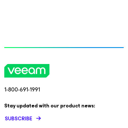
1-800-691-1991
Stay updated with our product news:
SUBSCRIBE