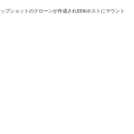
ップショットのクローンが作成されESXiホストにマウント