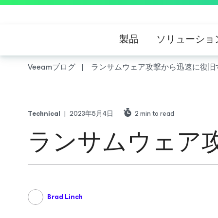
製品
ソリューショ
Veeamブログ
ランサムウェア攻撃から迅速に復旧
Technical
|
2023年5月4日
2
min to read
ランサムウェア
Brad Linch