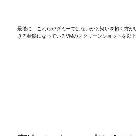
最後に、これらがダミーではないかと疑いを抱く方がいる
きる状態になっているVMのスクリーンショットを以