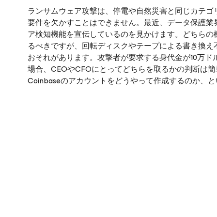
ランサムウェア攻撃は、停電や自然災害と同じカテゴ
要件を欠かすことはできません。最近、データ保護業
ア検知機能を宣伝しているのを見かけます。どちらの
るべきですが、回転ディスクやテープによる書き換え
おそれがあります。攻撃者が要求する身代金が10万ド
場合、CEOやCFOにとってどちらを取るかの判断は簡単
Coinbaseのアカウントをどうやって作成するのか、