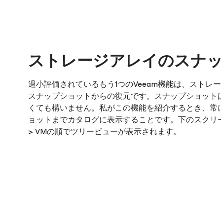
ストレージアレイのスナ
過小評価されているもう1つのVeeam機能は、ストレージ
スナップショットからの復元です。スナップショットは
くても構いません。私がこの機能を紹介するとき、常に
ョットまでカタログに表示することです。下のスクリーン
> VMの順でツリービューが表示されます。