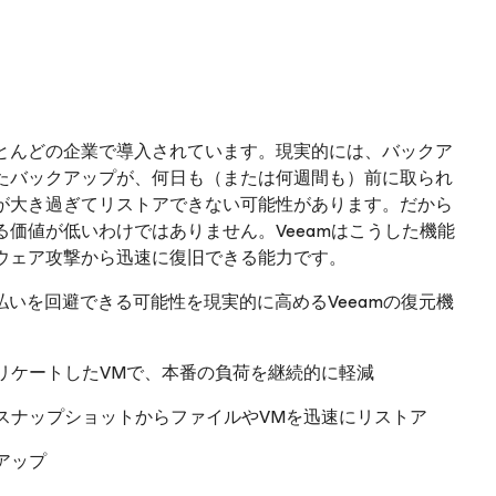
とんどの企業で導入されています。現実的には、バックア
たバックアップが、何日も（または何週間も）前に取られ
が大き過ぎてリストアできない可能性があります。だから
る価値が低いわけではありません。Veeamはこうした機能
ウェア攻撃から迅速に復旧できる能力です。
払いを回避できる可能性を現実的に高めるVeeamの復元機
プリケートしたVMで、本番の負荷を継続的に軽減
ジスナップショットからファイルやVMを迅速にリストア
アップ