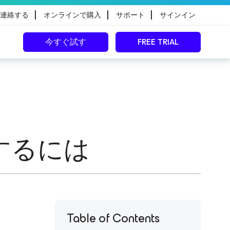
|
|
|
連絡する
オンラインで購入
サポート
サインイン
今すぐ試す
FREE TRIAL
するには
Table of Contents