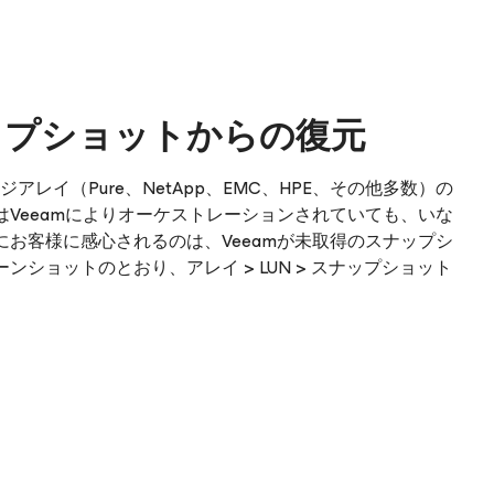
ップショットからの復元
アレイ（Pure、NetApp、EMC、HPE、その他多数）の
Veeamによりオーケストレーションされていても、いな
お客様に感心されるのは、Veeamが未取得のスナップシ
ショットのとおり、アレイ > LUN > スナップショット