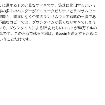
リに属するものと見なすべきです。迅速に復旧するという
界の多くのベンダーがイミュータビリティとランサムウェ
機能も、間違いなく企業のランサムウェア戦略の一環であ
不能なコピーでは、ダウンタイムが長くなりすぎてしまう
ルで、ダウンタイムによる1日あたりのコストが50万ドルの
です。この時点で残る問題は、Bitcoinを送金するために
ということだけです。