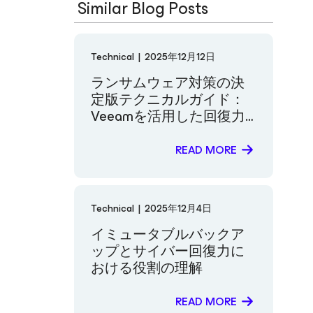
Similar Blog Posts
Technical
|
2025年12月12日
ランサムウェア対策の決
定版テクニカルガイド：
Veeamを活用した回復力
の高い防御の構築
READ MORE
Technical
|
2025年12月4日
イミュータブルバックア
ップとサイバー回復力に
おける役割の理解
READ MORE