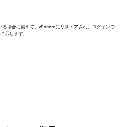
場合に備えて、vSphereにリストアされ、ログインで
下に示します。