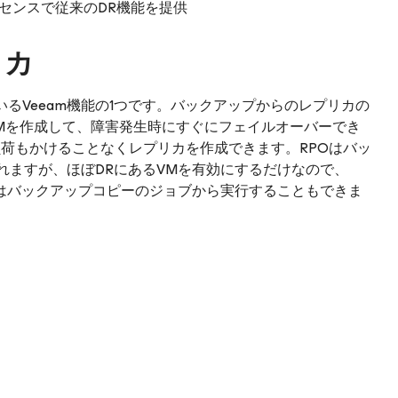
イセンスで従来のDR機能を提供
リカ
るVeeam機能の1つです。バックアップからのレプリカの
Mを作成して、障害発生時にすぐにフェイルオーバーでき
荷もかけることなくレプリカを作成できます。RPOはバッ
れますが、ほぼDRにあるVMを有効にするだけなので、
れはバックアップコピーのジョブから実行することもできま