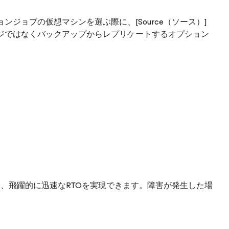
ジョブの仮想マシンを選ぶ際に、[Source（ソース）]
ジではなくバックアップからレプリケートするオプション
、飛躍的に迅速なRTOを実現できます。障害が発生した場
。