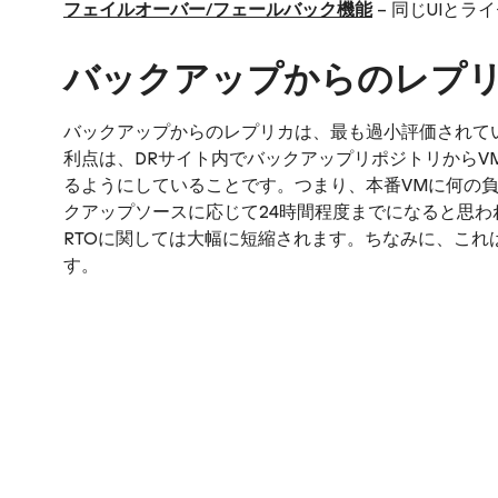
フェイルオーバー
/
フェールバック機能
– 同じUIとラ
バックアップからのレプ
バックアップからのレプリカは、最も過小評価されてい
利点は、DRサイト内でバックアップリポジトリからV
るようにしていることです。つまり、本番VMに何の負
クアップソースに応じて24時間程度までになると思わ
RTOに関しては大幅に短縮されます。ちなみに、こ
す。