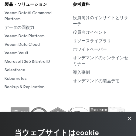
製品・ソリューション
参考資料
Veeam DataAI Command
役員向けのインサイトとリサ
Platform
ーチ
データの回復力
役員向けイベント
Veeam Data Platform
リソースライブラリ
Veeam Data Cloud
ホワイトペーパー
Veeam Vault
オンデマンドのオンラインセ
Microsoft 365 & Entra ID
ミナー
Salesforce
導入事例
Kubernetes
オンデマンドの製品デモ
Backup & Replication
×
当ウェブサイトはcookie