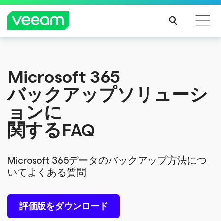
CrowdStrikeのコンテンツ更新によって影響を受け
Microsoft 365
るお客様向けのVeeamのガイダンス
バックアップソリューシ
続き
を読
ョンに
む
関するFAQ
Microsoft 365データのバックアップ方法につ
いてよくある質問
評価版をダウンロード