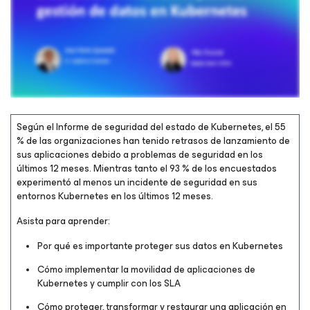
Según el Informe de seguridad del estado de Kubernetes, el 55
% de las organizaciones han tenido retrasos de lanzamiento de
sus aplicaciones debido a problemas de seguridad en los
Please register to get access to watch the webinar
últimos 12 meses. Mientras tanto el 93 % de los encuestados
experimentó al menos un incidente de seguridad en sus
entornos Kubernetes en los últimos 12 meses.
Asista para aprender:
Por qué es importante proteger sus datos en Kubernetes
Cómo implementar la movilidad de aplicaciones de
Kubernetes y cumplir con los SLA
Cómo proteger, transformar y restaurar una aplicación en