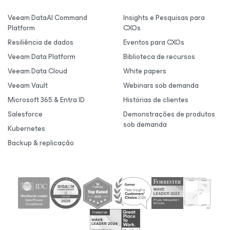
Veeam DataAI Command
Insights e Pesquisas para
Platform
CXOs
Resiliência de dados
Eventos para CXOs
Veeam Data Platform
Biblioteca de recursos
Veeam Data Cloud
White papers
Veeam Vault
Webinars sob demanda
Microsoft 365 & Entra ID
Histórias de clientes
Salesforce
Demonstrações de produtos
sob demanda
Kubernetes
Backup & replicação