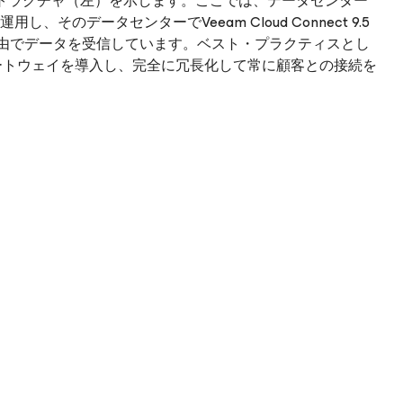
トラクチャ（左）を示します。ここでは、データセンター
運用し、そのデータセンターでVeeam Cloud Connect 9.5
イ経由でデータを受信しています。ベスト・プラクティスとし
ートウェイを導入し、完全に冗長化して常に顧客との接続を