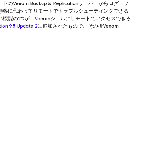
am Backup & Replicationサーバーからログ・フ
顧客に代わってリモートでトラブルシューティングできる
機能の1つが、Veeamシェルにリモートでアクセスできる
ion 9.5 Update 2
に追加されたもので、その後Veeam