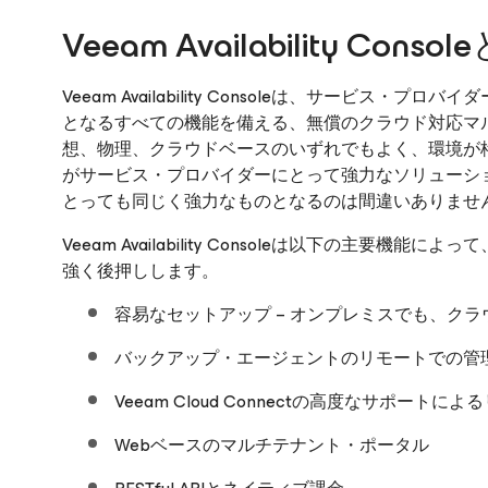
Veeam Availability Conso
Veeam Availability Consoleは、サービス
となるすべての機能を備える、無償のクラウド対応マ
想、物理、クラウドベースのいずれでもよく、環境が格納される場所
がサービス・プロバイダーにとって強力なソリューシ
とっても同じく強力なものとなるのは間違いありませ
Veeam Availability Consoleは以下の主
強く後押しします。
容易なセットアップ – オンプレミスでも、クラ
バックアップ・エージェントのリモートでの管
Veeam Cloud Connectの高度なサポート
Webベースのマルチテナント・ポータル