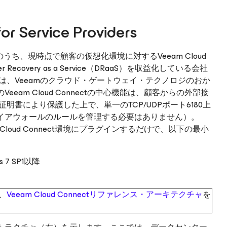
for Service Providers
）パートナーのうち、現時点で顧客の仮想化環境に対するVeeam Cloud
ster Recovery as a Service（DRaaS）を収益化している会社
ナーは、Veeamのクラウド・ゲートウェイ・テクノロジのおか
am Cloud Connectの中心機能は、顧客からの外部接
明書により保護した上で、単一のTCP/UDPポート6180上
イアウォールのルールを管理する必要はありません）。
Veeam Cloud Connect環境にプラグインするだけで、以下の最小
s 7 SP1以降
は、
Veeam Cloud Connectリファレンス・アーキテクチャ
を