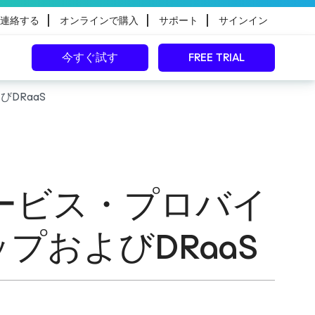
|
|
|
連絡する
オンラインで購入
サポート
サインイン
今すぐ試す
FREE TRIAL
びDRaaS
le – サービス・プロバイ
プおよびDRaaS