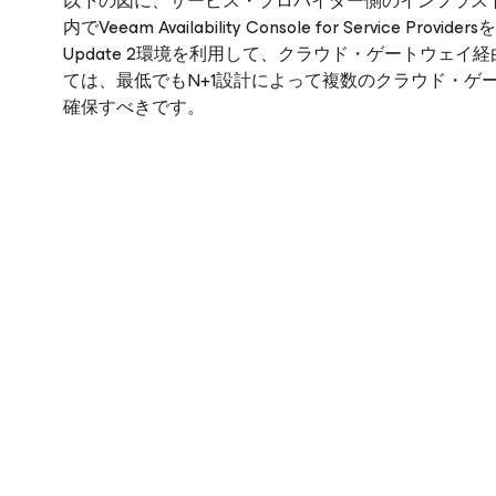
以下の図に、サービス・プロバイダー側のインフラス
内でVeeam Availability Console
for Service Providers
を
Update 2環境を利用して、クラウド・ゲートウェ
ては、最低でもN+1設計によって複数のクラウド・ゲ
確保すべきです。