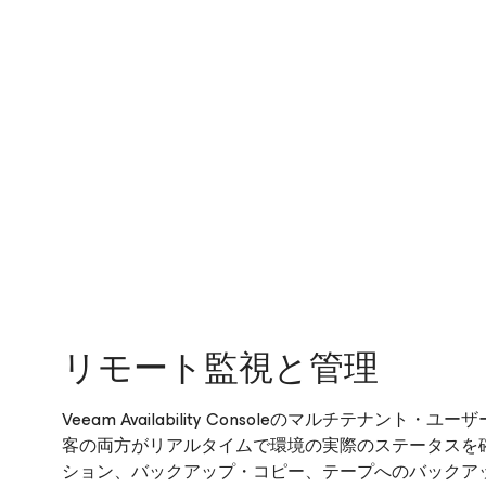
リモート監視と管理
Veeam Availability Consoleのマルチテ
客の両方がリアルタイムで環境の実際のステータスを
ション、バックアップ・コピー、テープへのバックアッ