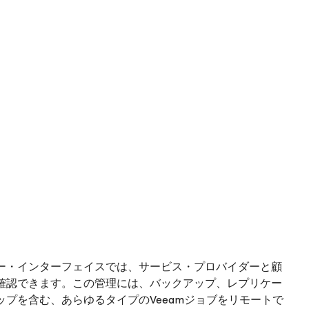
ナント・ユーザー・インターフェイスでは、サービス・プロバイダーと顧
確認できます。この管理には、バックアップ、レプリケー
プを含む、あらゆるタイプのVeeamジョブをリモートで