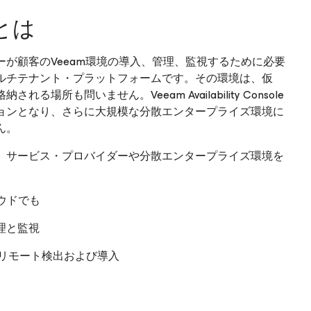
leとは
・プロバイダーが顧客のVeeam環境の導入、管理、監視するために必要
ルチテナント・プラットフォームです。その環境は、仮
も問いません。Veeam Availability Console
ョンとなり、さらに大規模な分散エンタープライズ環境に
ん。
要機能によって、サービス・プロバイダーや分散エンタープライズ環境を
ウドでも
理と監視
によるリモート検出および導入