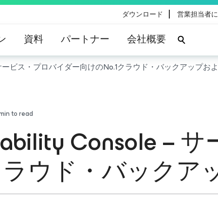
|
ダウンロード
営業担当者に
ン
資料
パートナー
会社概要
Console – サービス・プロバイダー向けのNo.1クラウド・バックアップおよ
min to read
ilability Conso
クラウド・バックアッ