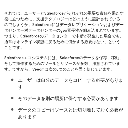
それでは、ユーザーとSalesforceがそれぞれの重要な責任を果たす
役に立つために、支援テクノロジーはどのように設計されている
のでしょうか。Salesforceにはデータレプリケーションおよびデー
タセンター対データセンターのgeo冗長性が組み込まれています。
つまり、Salesforceのデータセンターで中断が発生した場合でも、
通常はオンライン状態に戻るために何かする必要はない、という
ことです。
Salesforceエコシステムには、Salesforceのデータを保存、移動、
そして操作するためのツールとリソースが多数、用意されていま
す。ですから、Veeamは次の3つのことを固く信じています。
ユーザーは自分のデータをコピーする必要がありま
す
そのデータを別の場所に保存する必要があります
データのコピーはソースとは切り離しておく必要が
あります