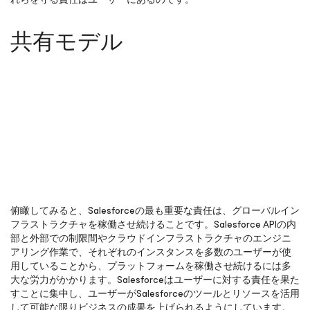
共有モデル
俯瞰してみると、Salesforceの最も重要な責任は、グローバルイン
フラストラクチャを稼働させ続けることです。Salesforce APIの内
部と外部での制限間やクラウドインフラストラクチャのエンジニ
アリング作業で、それぞれのインスタンスを多数のユーザーが使
用していることから、プラットフォームを稼働させ続けるには多
大な労力がかかります。Salesforceはユーザーに対する責任を果た
すことに集中し、ユーザーがSalesforceのツールとリソースを活用
して可能な限りビジネスの成果を上げられるようにしています。