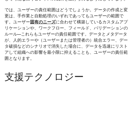
では、ユーザーの責任範囲はどうでしょうか。データの作成と変
更は、手作業と自動処理のいずれであってもユーザーの範囲で
す。ユーザー
固有のニーズ
に合わせて構築しているカスタムアプ
リケーションや、ワークフロー、フィールド、バリデーションの
ルール—これらもユーザーの責任範囲です。データとメタデータ
が、人的エラーや（ユーザーまたは管理者の）統合エラー、デー
タ破損などのシナリオで消失した場合に、データを迅速にリスト
アして組織への影響を最小限に抑えることも、ユーザーの責任範
囲となります。
支援テクノロジー