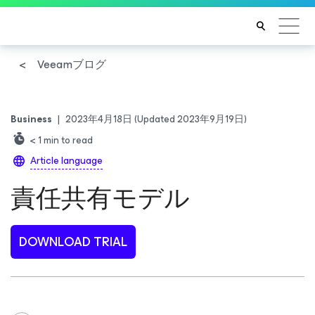
Veeamブログ
Business
|
2023年4月18日
(Updated 2023年9月19日)
< 1
min to read
Article language
責任共有モデル
DOWNLOAD TRIAL