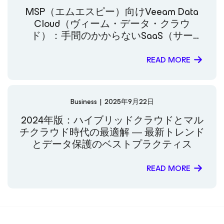
MSP（エムエスピー）向けVeeam Data
Cloud（ヴィーム・データ・クラウ
ド）：手間のかからないSaaS（サー
ス）、統合データレジリエンス、
MSP（エムエスピー）の成功をシンプル
READ MORE
に実現
Business
|
2025年9月22日
2024年版：ハイブリッドクラウドとマル
チクラウド時代の最適解 ― 最新トレンド
とデータ保護のベストプラクティス
READ MORE