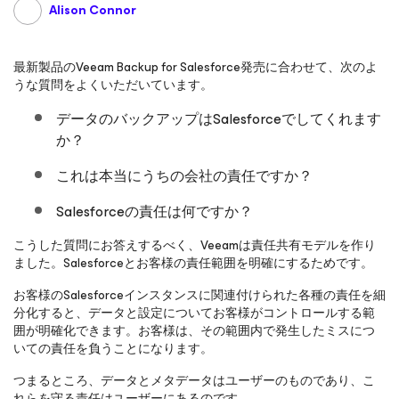
Alison Connor
最新製品のVeeam Backup
for Salesforce
発売に合わせて、次のよ
うな質問をよくいただいています。
データのバックアップはSalesforceでしてくれます
か？
これは本当にうちの会社の責任ですか？
Salesforceの責任は何ですか？
こうした質問にお答えするべく、Veeamは責任共有モデルを作り
ました。Salesforceとお客様の責任範囲を明確にするためです。
お客様のSalesforceインスタンスに関連付けられた各種の責任を細
分化すると、データと設定についてお客様がコントロールする範
囲が明確化できます。お客様は、その範囲内で発生したミスにつ
いての責任を負うことになります。
つまるところ、データとメタデータはユーザーのものであり、こ
れらを守る責任はユーザーにあるのです。