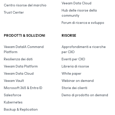
Veeam Data Cloud
Centro risorse del marchio
Hub delle risorse della
Trust Center
community
Forum di ricerca e sviluppo
PRODOTTI & SOLUZIONI
RISORSE
Veeam DataIA Command
Approfondimenti e ricerche
Platform
per CXO
Resilienza dei dati
Eventi per CXO
Veeam Data Platform
Libreria di risorse
Veeam Data Cloud
White paper
Veeam Vault
Webinar on demand
Microsoft 365 & Entra ID
Storie dei clienti
Salesforce
Demo di prodotto on demand
Kubernetes
Backup & Replication