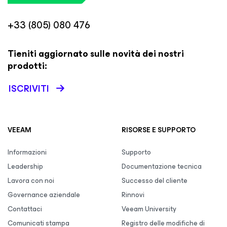
+33 (805) 080 476
Tieniti aggiornato sulle novità dei nostri
prodotti:
ISCRIVITI
VEEAM
RISORSE E SUPPORTO
Informazioni
Supporto
Leadership
Documentazione tecnica
Lavora con noi
Successo del cliente
Governance aziendale
Rinnovi
Contattaci
Veeam University
Comunicati stampa
Registro delle modifiche di