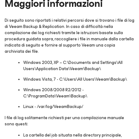
Maggiori informazioni
Di seguito sono riportati i relativi percorsi dove si trovano i file di log
di Veeam Backup & Replication. In caso di difficoltà nella
compilazione dei log richiesti tramite le istruzioni basate sulla
procedura guidata sopra, raccogliere i file in manuale dalla cartella
indicata di seguito e fornire al supporto Veeam una copia
archiviata dei file.
Windows 2003, XP – C:\Documents and Settings\All
Users\Application Data\Veeam\Backup\
Windows Vista, 7 - C:\Users\All Users\Veeam\Backup\
Windows 2008/2008 R2/2012 -
C:\ProgramData\Veeam\Backup\
Linux - /var/log/VeeamBackup/
I file di log solitamente richiesti per una compilazione manuale
sono questi:
La cartella del job situata nella directory principale,