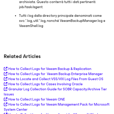
archiviata. Questo conterrà tutti i dati pertinenti:
job/task/agent.
Tutti i log dalla directory principale denominati come
svc.*.log, util.*.log, nonché VeeamBackupManager.log e
VeeamShell.log
Related Articles
How to Collect Logs for Veeam Backup & Replication
How to Collect Logs for Veeam Backup Enterprise Manager
How to Locate and Collect VSS/VIX Log Files From Guest OS
How to Collect Logs for Cases Involving Oracle
Granular Log Collection Guide for SOBR Capacity/Archive Tier
Issues
How to Collect Logs for Veeam ONE
How to Collect Logs for Veeam Management Pack for Microsoft
System Center